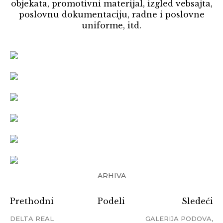
objekata, promotivni materijal, izgled vebsajta,
poslovnu dokumentaciju, radne i poslovne
uniforme, itd.
ARHIVA
Prethodni
Podeli
Sledeći
DELTA REAL
GALERIJA PODOVA,