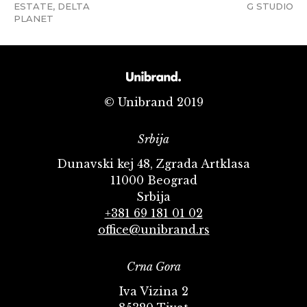
ESTATE, DELTA
G STUDIO
PLANET
© Unibrand 2019
Srbija
Dunavski kej 48, Zgrada Artklasa
11000 Beograd
Srbija
+381 69 181 01 02
office@unibrand.rs
Crna Gora
Iva Vizina 2